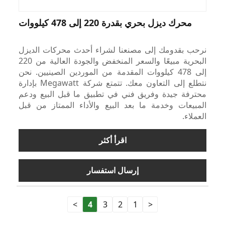
محرك ديزل بحري بقدرة 220 إلى 478 كيلووات
نرحب بقدومك إلى مصنعنا لشراء أحدث محركات الديزل
البحرية مبيعًا والسعر المنخفض والجودة العالية من 220
إلى 478 كيلووات المقدمة من الموردين الصينيين. نحن
نتطلع إلى التعاون معك. تتمتع شركة Megawatt بإدارة
محترفة جيدة وفريق فني في تطبيق ما قبل البيع ودعم
المبيعات وخدمة ما بعد البيع والأداء الممتاز من قبل
العملاء.
اقرأ أكثر
إرسال استفسار
>
4
3
2
1
<