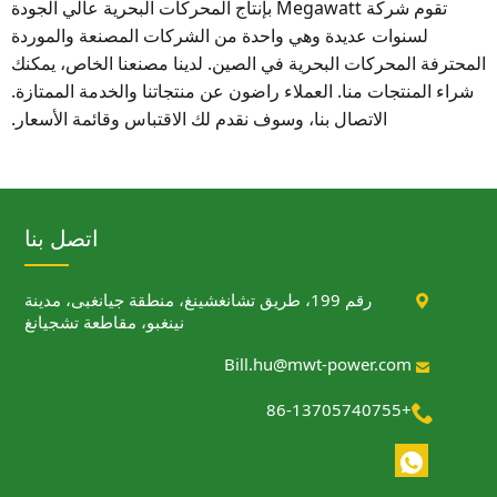
تقوم شركة Megawatt بإنتاج المحركات البحرية عالي الجودة
لسنوات عديدة وهي واحدة من الشركات المصنعة والموردة
المحترفة المحركات البحرية في الصين. لدينا مصنعنا الخاص، يمكنك
شراء المنتجات منا. العملاء راضون عن منتجاتنا والخدمة الممتازة.
الاتصال بنا، وسوف نقدم لك الاقتباس وقائمة الأسعار.
اتصل بنا

رقم 199، طريق تشانغشينغ، منطقة جيانغبى، مدينة
نينغبو، مقاطعة تشجيانغ
Bill.hu@mwt-power.com

+86-13705740755
