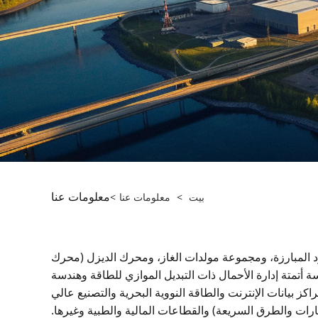
معلومات عنا
بيت
>
معلومات عنا
>
​ومجموعة مولدات الوقود المبارزة، ومجموعة مولدات الغاز، ومحرك الديزل (محرك
سة أتمتة إدارة الأحمال ذات التبديل الموازي للطاقة وهندسة
 بيانات الإنترنت والطاقة النووية البحرية والتصنيع عالي
ارات والطرق السريعة) والقطاعات المالية والطبية وغيرها.