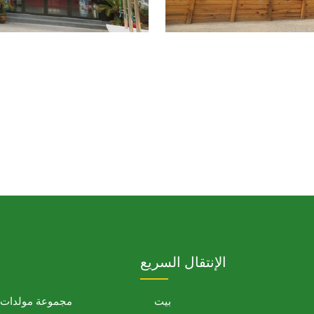
الإنتقال السريع
بيت
مجموعة مولدات ا