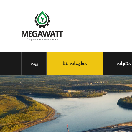
منتجات
معلومات عنا
بيت