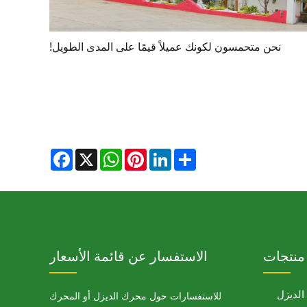
نحن متحمسون لكونك عميلاً قيمًا على المدى الطويل!
Facebook
WhatsApp
X
Pinterest
LinkedIn
Share
منتجات
الاستفسار عن قائمة الأسعار
لديزل
للاستفسارات حول محرك الديزل أو المحرك