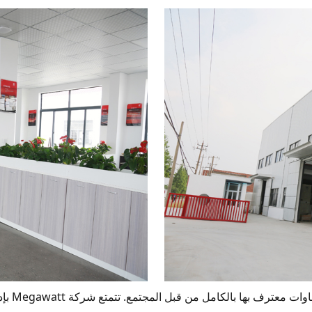
الصدق كف