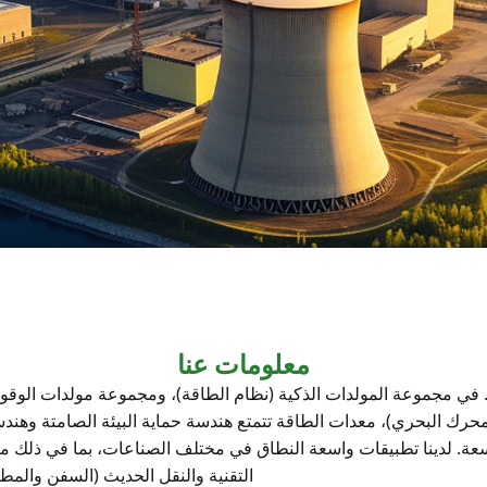
معلومات عنا
عمل شركة Ningbo Megawatt Machinery Co., Ltd. في مجموعة المولدات الذكية (نظام الطاقة)، ​
 المحرك البحري)، معدات الطاقة تتمتع هندسة حماية البيئة الصامتة وهند
. لدينا تطبيقات واسعة النطاق في مختلف الصناعات، بما في ذلك مراكز
التقنية والنقل الحديث (السفن والمط