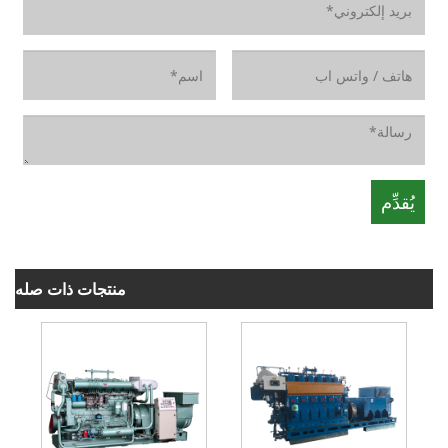
منتجات ذات صله