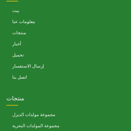
بيت
معلومات عنا
منتجات
أخبار
تحميل
إرسال الاستفسار
اتصل بنا
منتجات
جموعة مولدات الديزل
وعة المولدات البحرية