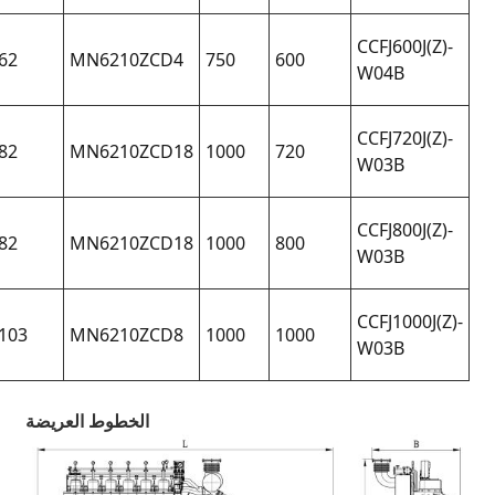
1FC5
21000
5980×1985×2965
562-
662
MN6210ZCD4
8TA
1FC5
20300
5980×1985×2965
504-
882
MN6210ZCD18
6TA
1FC5
20600
6040×1985×2965
506-
882
MN6210ZCD18
6TA
1FC5
21900
6255×2155×2070
564-
1103
MN6210ZCD8
6TA
الخطوط العريضة