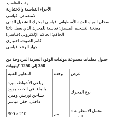
الوقت المناسب.
جزاء القياسية والاختيارية
الامتصاص: قياسي
ي لمحرك التشغيل الذاتي
لمحرك الذي يعمل ذاتيًا
حاكم الإلكتروني (قياسي)
كاتم الصوت: اختياري
جهاز الرفع: قياسي
د البحرية المزدوجة من
350 إلى 1250 كيلووات
المعايير الفنية
رباعي الأشواط، مبرد
بالماء، في الخط، مزود
بشاحن توربيني ومبرد
داخلي، حقن مباشر
210 × 300