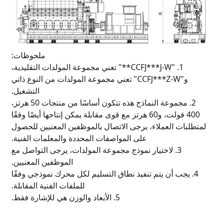
ملحوظات:
 تعني مجموعة المولدات التقليدية،
 مجموعة المولدات من النوع ذاتي
التشغيل.
2. مجموعة النماذج هذه تتكون أساسًا من منتجات 50 هرتز،
 مقابلة يمكن إنتاجها أيضًا وفقًا
موظفين المعنيين للحصول
حددة والمعلمات الفنية.
مولدات، يرجى التواصل مع
الموظفين المعنيين.
م لكل محرك نموذجي وفقًا
للملفات الفنية المقابلة.