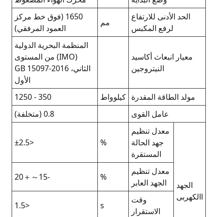
1650 (فوق خط مركز
العمود المرفقي)
المنظمة البحرية الدولية
(IMO) من المستوى
الثاني، GB 15097-2016
الأول
350 - 1250
0.8 (متخلفة)
<±2.5
-15～＋20
<1.5