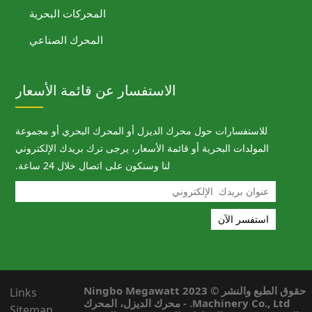
المحركات البحرية
المحرك الصناعي
ر عن قائمة الأسعار
 المحرك البحري أو مجموعة
 يرجى ترك بريدك الإلكتروني
ى اتصال خلال 24 ساعة.
20 Ningbo Megawatt
Links
ك الديزل، المحرك
Sitemap