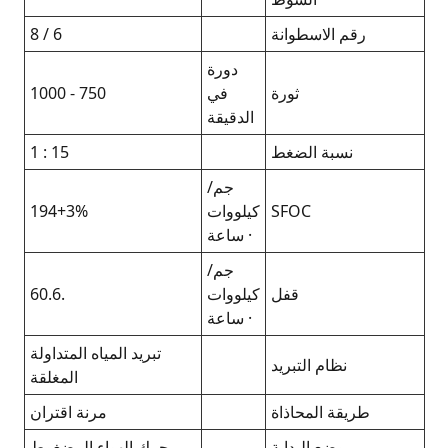
6 / 8
750 - 1000
15 : 1
194+3%
.60.6
تبريد المياه المتداولة
المغلقة
مرنة اقتران
محرك الهواء المضغوط