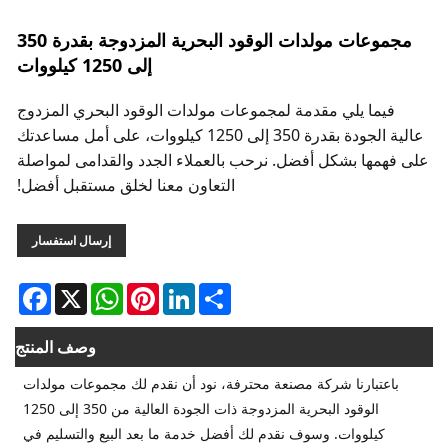
مجموعات مولدات الوقود البحرية المزدوجة بقدرة 350
إلى 1250 كيلووات
 الوقود البحري المزدوج
لجودة بقدرة 350 إلى 1250 كيلووات، على أمل مساعدتك
 الجدد والقدامى لمواصلة
معنا لخلق مستقبل أفضل!
إرسال استفسار
Facebook
WhatsApp
X
Pinterest
Linked
وصف المنتج
ن نقدم لك مجموعات مولدات
الوقود البحرية المزدوجة ذات الجودة العالية من 350 إلى 1250
ما بعد البيع والتسليم في