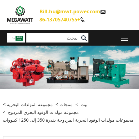
Bill.h

>
مجموعة المولدات البحرية
ات الوقود البحري المزدوج
>
1 كيلووات