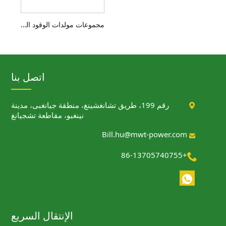
مجموعات مولدات الوقود البحرية المزدوجة بقدرة 2000 إلى 4000 كيلووات
اتصل بنا
نغشينغ، منطقة جيانغبى، مدينة
نينغبو، مقاطعة تشجيانغ
الإنتقال السريع